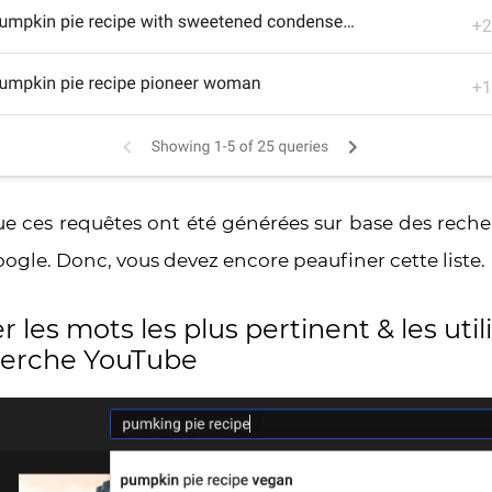
que ces requêtes ont été générées sur base des rec
ogle. Donc, vous devez encore peaufiner cette liste.
r les mots les plus pertinent & les util
herche YouTube