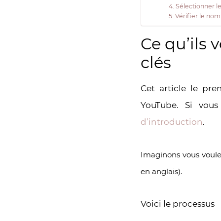
4. Sélectionner l
5. Vérifier le n
Ce qu’ils 
clés
Cet article le pr
YouTube. Si vous
d’introduction
.
Imaginons vous voulez
en anglais).
Voici le processus