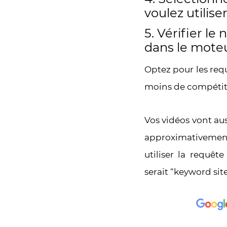
voulez utilise
5. Vérifier l
dans le mote
Optez pour les requ
moins de compétit
Vos vidéos vont au
approximativement 
utiliser la requêt
serait “keyword sit