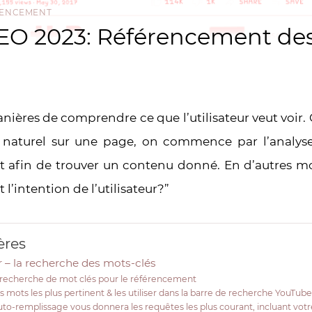
RENCEMENT
EO 2023: Référencement des
manières de comprendre ce que l’utilisateur veut voi
naturel sur une page, on commence par l’analys
sent afin de trouver un contenu donné. En d’autres mo
t l’intention de l’utilisateur?”
ères
ir – la recherche des mots-clés
recherche de mot clés pour le référencement
es mots les plus pertinent & les utiliser dans la barre de recherche YouTub
auto-remplissage vous donnera les requêtes les plus courant, incluant vot