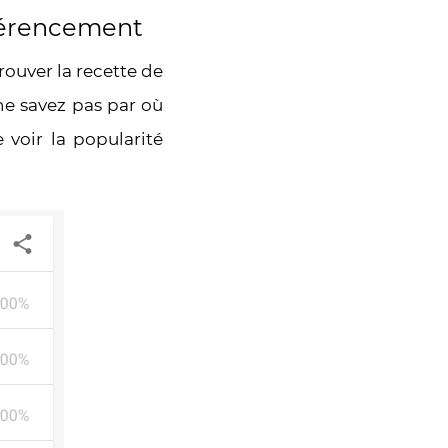
éférencement
trouver la recette de
 ne savez pas par où
voir la popularité