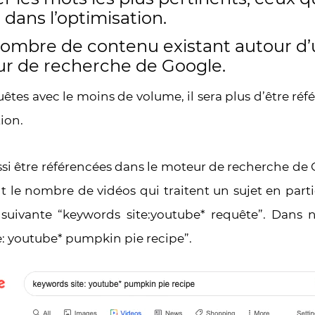
r dans l’optimisation.
e nombre de contenu existant autour d
ur de recherche de Google.
êtes avec le moins de volume, il sera plus d’être ré
ion.
ssi être référencées dans le moteur de recherche de G
le nombre de vidéos qui traitent un sujet en parti
e suivante “keywords site:youtube* requête”. Dans
e: youtube* pumpkin pie recipe”.