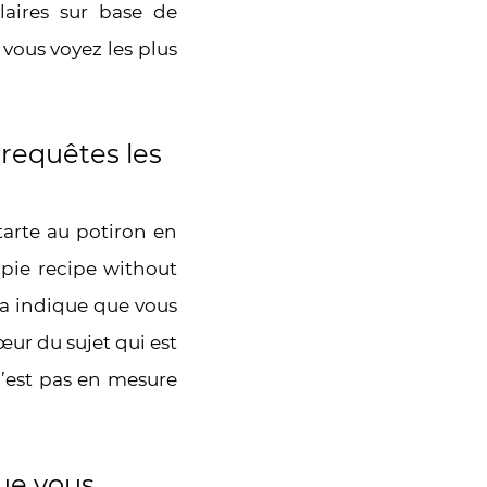
laires sur base de
 vous voyez les plus
 requêtes les
tarte au potiron en
 pie recipe without
la indique que vous
œur du sujet qui est
n’est pas en mesure
que vous