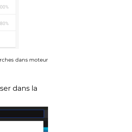
herches dans moteur
iser dans la