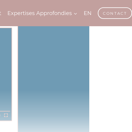
t
Expertises Approfondies
EN
CONTACT