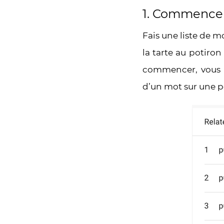
1. Commencer
Fais une liste de mo
la tarte au potiron
commencer, vous p
d’un mot sur une p