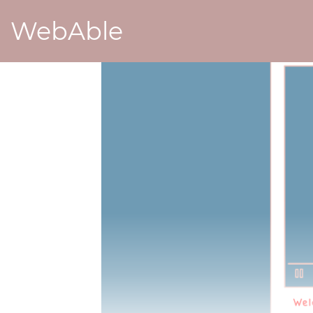
WebAble