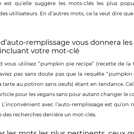
e est qu’elle suggère les mots-clés les plus popu
es utilisateurs. En d’autres mots, ce la veut dire que
n d’auto-remplissage vous donnera les
 incluant votre mot-clé
vous utilisez “pumpkin pie recipe” (recette de la 
saviez pas sans doute pas que la requête “pumpkin
la tarte au potiron sans oeufs) étant en tendance. Ce
article pour les vegans sans pour autant changer le c
n. L’inconvénient avec l’auto-remplissage est qu’on 
e des recherches derrière un mot-clés.
er les mots les plus pertinents, ceux 