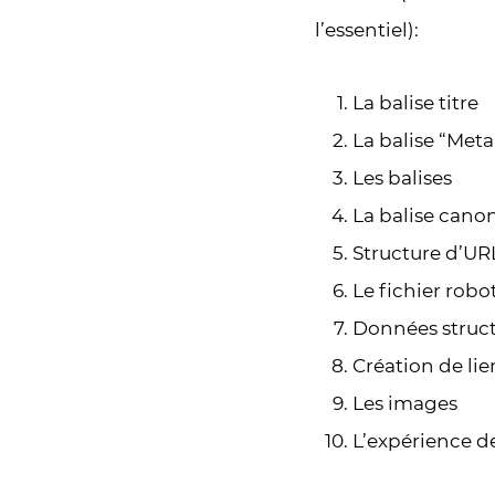
l’essentiel):
La balise titre
La balise “Meta
Les balises
La balise cano
Structure d’UR
Le fichier robot
Données struc
Création de li
Les images
L’expérience de 