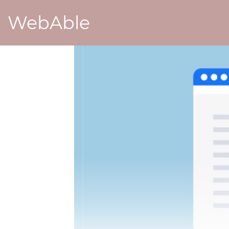
WebAble