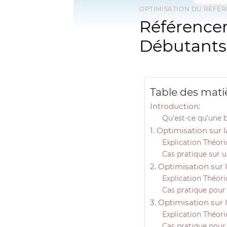
OPTIMISATION DU RÉFÉ
Référence
Débutants
Table des mati
Introduction:
Qu’est-ce qu’une b
1. Optimisation sur l
Explication Théor
Cas pratique sur 
2. Optimisation sur 
Explication Théor
Cas pratique pour
3. Optimisation sur 
Explication Théor
Cas pratique pour