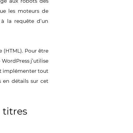
ge aux robots des
ue les moteurs de
 à la requête d’un
e (HTML). Pour être
 WordPress j’utilise
et implémenter tout
 en détails sur cet
 titres