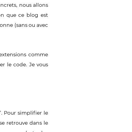
ncrets, nous allons
son que ce blog est
sonne (sans ou avec
es extensions comme
er le code. Je vous
. Pour simplifier le
se retrouve dans le