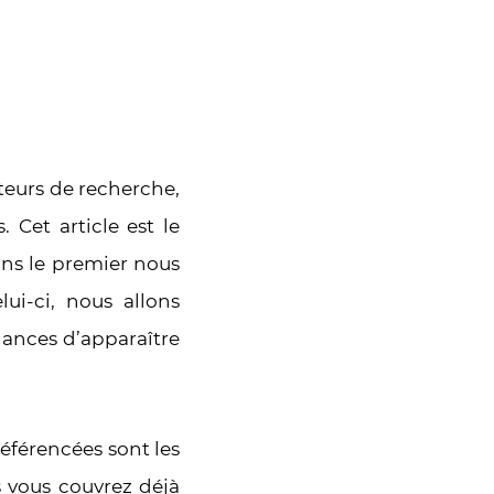
teurs de recherche,
 Cet article est le
ans le premier nous
lui-ci, nous allons
hances d’apparaître
éférencées sont les
s vous couvrez déjà