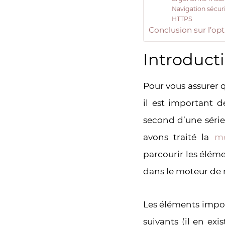
Navigation sécur
HTTPS
Conclusion sur l’opt
Introducti
Pour vous assurer 
il est important d
second d’une série
avons traité la
mé
parcourir les élém
dans le moteur de 
Les éléments impor
suivants (il en ex