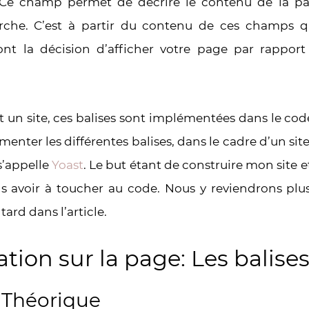
e champ permet de décrire le contenu de la pa
rche. C’est à partir du contenu de ces champs q
nt la décision d’afficher votre page par rapport
t un site, ces balises sont implémentées dans le cod
nter les différentes balises, dans le cadre d’un site
s’appelle
Yoast
. Le but étant de construire mon site 
s avoir à toucher au code. Nous y reviendrons plus
tard dans l’article.
ation sur la page: Les balises
 Théorique