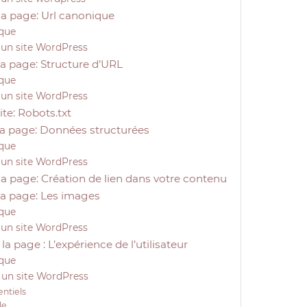
la page: Url canonique
ique
 un site WordPress
la page: Structure d’URL
ique
 un site WordPress
ite: Robots.txt
 la page: Données structurées
ique
 un site WordPress
la page: Création de lien dans votre contenu
 la page: Les images
ique
 un site WordPress
la page : L’expérience de l’utilisateur
ique
 un site WordPress
ntiels
le