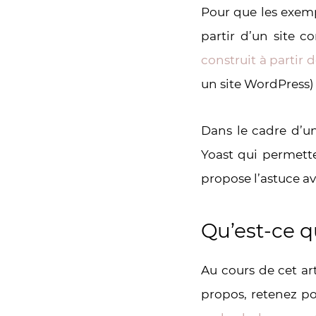
Pour que les exemp
partir d’un site c
construit à partir 
un site WordPress) 
Dans le cadre d’un
Yoast qui permette
propose l’astuce a
Qu’est-ce q
Au cours de cet art
propos, retenez po