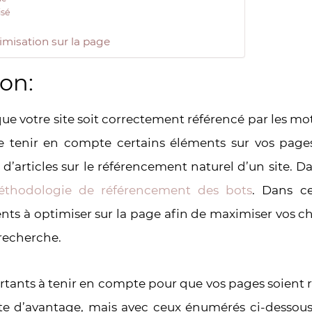
isé
imisation sur la page
on:
que votre site soit correctement référencé par les mo
e tenir en compte certains éléments sur vos pages.
 d’articles sur le référencement naturel d’un site. D
thodologie de référencement des bots
. Dans ce
ents à optimiser sur la page afin de maximiser vos c
recherche.
tants à tenir en compte pour que vos pages soient r
iste d’avantage, mais avec ceux énumérés ci-dessou