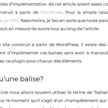
les d’implémentation de cet article soient assez co
onstruit à partir de
WordPress
. Pour la simple rai
de ce CMS
. Néanmoins, je fais en sorte que toute per
soit en mesure de suivre tout au long de l’article.
 site construit à partir de WordPress, il existe d
nt d’implémenter ces balises sans avoir à manipul
vec ce plugin pour chacun des éléments.
u’une balise?
icle nous allons souvent utiliser le terme de “balise”
ur le moment qu’il s’agit d’un champ/élément qui 